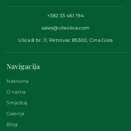
+382 33 461 194
sales@vileoliva.com
Ulica 8 br. 11, Petrovac 85300, Crna Gora
Navigacija
Naslovna
O nama
Smještaj
Galerija
Blog