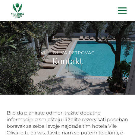
VILE OLIVA PETROVAC
Kontakt
Bilo da planirate odmor, tražite dodatne
informacije o smještaju ili želite rezervisati poseban
boravak za sebe i svoje najdraže tim hotela Vile
Oliva je tu za vas. Javite nam se putem telefona, e-